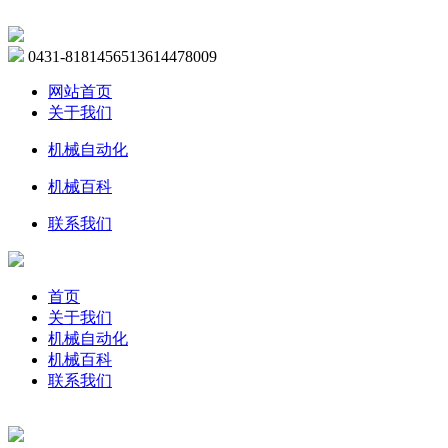
0431-81814565
13614478009
网站首页
关于我们
机械自动化
机械百科
联系我们
首页
关于我们
机械自动化
机械百科
联系我们