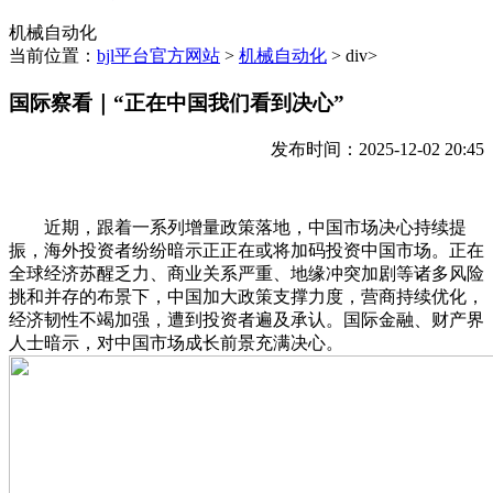
机械自动化
当前位置：
bjl平台官方网站
>
机械自动化
> div>
国际察看｜“正在中国我们看到决心”
发布时间：2025-12-02 20:45
近期，跟着一系列增量政策落地，中国市场决心持续提
振，海外投资者纷纷暗示正正在或将加码投资中国市场。正在
全球经济苏醒乏力、商业关系严重、地缘冲突加剧等诸多风险
挑和并存的布景下，中国加大政策支撑力度，营商持续优化，
经济韧性不竭加强，遭到投资者遍及承认。国际金融、财产界
人士暗示，对中国市场成长前景充满决心。