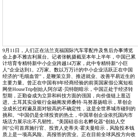
9月11日，人们正在法兰克福国际汽车零配件及售后办事博览
会上参不雅吉利展台。记者张帆摄截至本年上半年，中国已累
计培育专精特新中小企业跨越14万家，此中专精特新“小巨
人”企业达到1。2万家。数以万万计的中小企业活跃正在中国
经济的“毛细血管”，是鞭策立异、推进就业、改善平易近生的
主要力量。曾正在中国有8年经商经验的前英国家假公寓短租
网坐HouseTrip创始人阿尔诺·贝特朗暗示，中国正处于经济转
型期，正勤奋成为立异和科技方面的强国，向价值链上逛迈
进。土耳其实业银行金融阐发师桑特·马努基扬暗示，草创企
业成长过程遍及面对较高的不确定性，这是全世界城市碰到的
挑和。“中国仍是全球投资的热土，中国草创企业依托国内市
场活力展示出不凡韧性。”美国硅谷出名孵化器“创始人空
间”公司首席施行官、投资人史蒂夫·霍夫曼暗示，风险投本钱
质上是一项高风险、高报答的营业。正在目前全球风投方向收